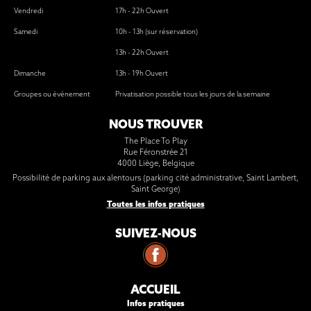
Vendredi
17h - 22h Ouvert
Samedi
10h - 13h (sur réservation)
13h - 22h Ouvert
Dimanche
13h - 19h Ouvert
Groupes ou événement
Privatisation possible tous les jours de la semaine
NOUS TROUVER
The Place To Play
Rue Féronstrée 21
4000
Liège
,
Belgique
Possibilité de parking aux alentours (parking cité administrative, Saint Lambert,
Saint George)
Toutes les infos pratiques
SUIVEZ-NOUS
ACCUEIL
Infos pratiques