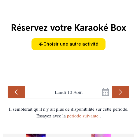
Réservez votre Karaoké Box
Choisir une autre activité
Voir nos packages
Lundi 10 Août
Il semblerait qu'il n'y ait plus de disponibilité sur cette période.
Essayez avec la
période suivante
.